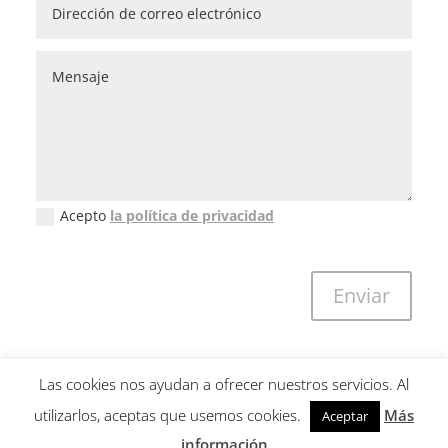
Acepto
la política de privacidad
Política de privacidad (GDPR)
Enviar
Las cookies nos ayudan a ofrecer nuestros servicios. Al
utilizarlos, aceptas que usemos cookies.
Más
Aceptar
Copyright © 2001-2026 Guillem Calatrava. All Rights Reserved -
información