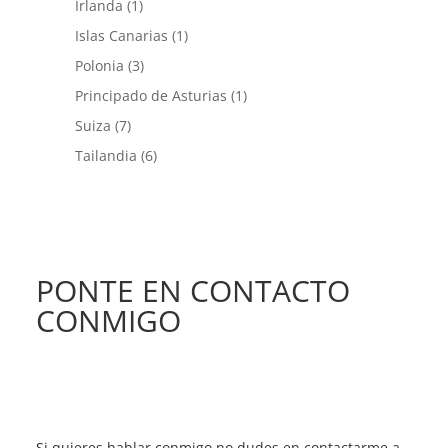
Irlanda
(1)
Islas Canarias
(1)
Polonia
(3)
Principado de Asturias
(1)
Suiza
(7)
Tailandia
(6)
PONTE EN CONTACTO
CONMIGO
Si quieres hablar conmigo no dudes en contactarme a