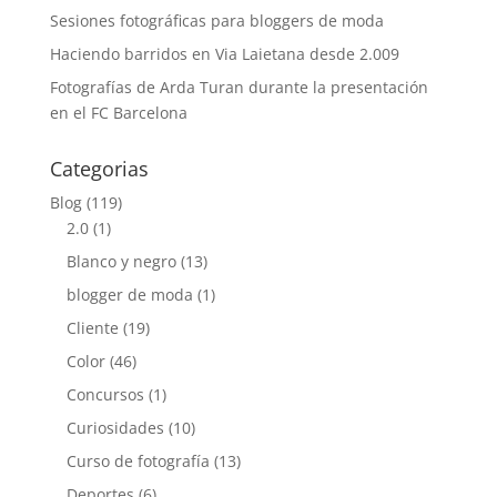
Sesiones fotográficas para bloggers de moda
Haciendo barridos en Via Laietana desde 2.009
Fotografías de Arda Turan durante la presentación
en el FC Barcelona
Categorias
Blog
(119)
2.0
(1)
Blanco y negro
(13)
blogger de moda
(1)
Cliente
(19)
Color
(46)
Concursos
(1)
Curiosidades
(10)
Curso de fotografía
(13)
Deportes
(6)