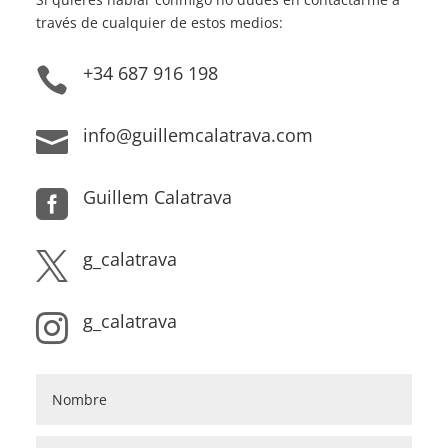
través de cualquier de estos medios:
+34 687 916 198

info@guillemcalatrava.com

Guillem Calatrava

g_calatrava

g_calatrava
