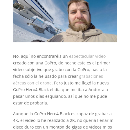
No, aquí no encontraréis un
espectacular vídeo
creado con una GoPro, de hecho este es el primer
vídeo subjetivo que grabo con la GoPro, hasta la
fecha sólo la he usado para crear
grabaciones
aéreas con el drone
. Pero justo me llegó la nueva
GoPro Hero4 Black el día que me iba a Andorra a
pasar unos días esquiando, así que no me pude
estar de probarla.
Aunque la GoPro Hero4 Black es capaz de grabar a
4K, el vídeo lo he realizado a 2K, no quería llenar mi
disco duro con un montón de gigas de vídeos mios