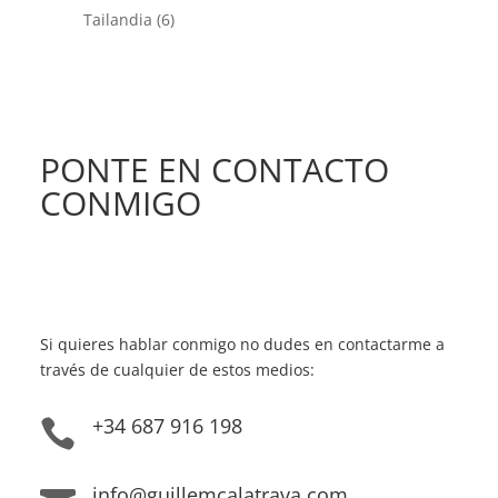
Tailandia
(6)
PONTE EN CONTACTO
CONMIGO
Si quieres hablar conmigo no dudes en contactarme a
través de cualquier de estos medios:
+34 687 916 198

info@guillemcalatrava.com