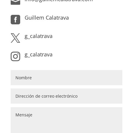

Guillem Calatrava

g_calatrava

g_calatrava
