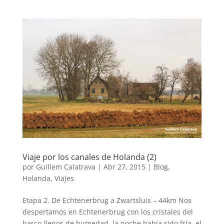
Viaje por los canales de Holanda (2)
por
Guillem Calatrava
|
Abr 27, 2015
|
Blog
,
Holanda
,
Viajes
Etapa 2. De Echtenerbrug a Zwartsluis – 44km Nos
despertamos en Echtenerbrug con los cristales del
barco llenos de humedad, la noche había sido fría, el