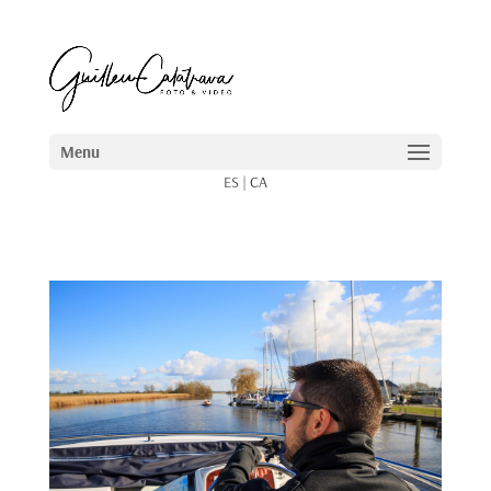
ES
|
CA