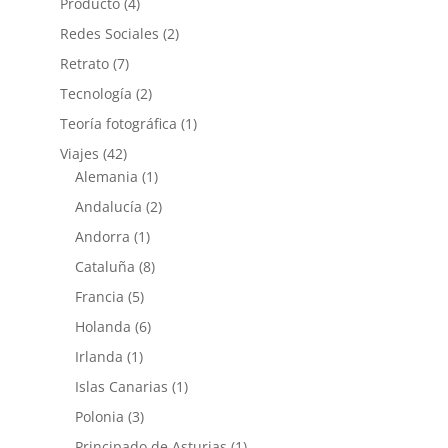
Producto
(4)
Redes Sociales
(2)
Retrato
(7)
Tecnología
(2)
Teoría fotográfica
(1)
Viajes
(42)
Alemania
(1)
Andalucía
(2)
Andorra
(1)
Cataluña
(8)
Francia
(5)
Holanda
(6)
Irlanda
(1)
Islas Canarias
(1)
Polonia
(3)
Principado de Asturias
(1)