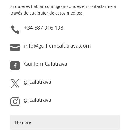
Si quieres hablar conmigo no dudes en contactarme a
través de cualquier de estos medios:
+34 687 916 198

info@guillemcalatrava.com

Guillem Calatrava

g_calatrava

g_calatrava
