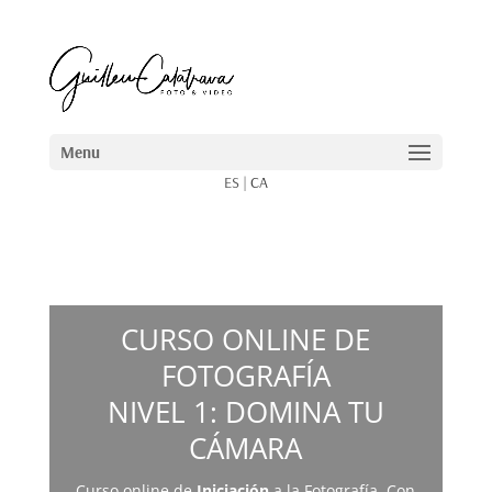
ES
|
CA
CURSO ONLINE DE
FOTOGRAFÍA
NIVEL 1: DOMINA TU
CÁMARA
Curso online de
Iniciación
a la Fotografía. Con