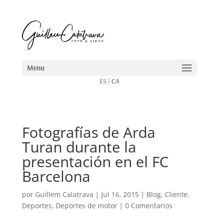
ES
|
CA
Fotografías de Arda
Turan durante la
presentación en el FC
Barcelona
por
Guillem Calatrava
|
Jul 16, 2015
|
Blog
,
Cliente
,
Deportes
,
Deportes de motor
|
0 Comentarios