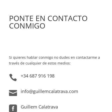
PONTE EN CONTACTO
CONMIGO
Si quieres hablar conmigo no dudes en contactarme a
través de cualquier de estos medios:
+34 687 916 198

info@guillemcalatrava.com

Guillem Calatrava
