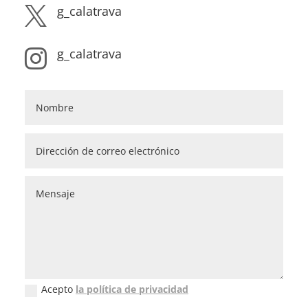
g_calatrava

g_calatrava

Acepto
la política de privacidad
Política de privacidad (GDPR)