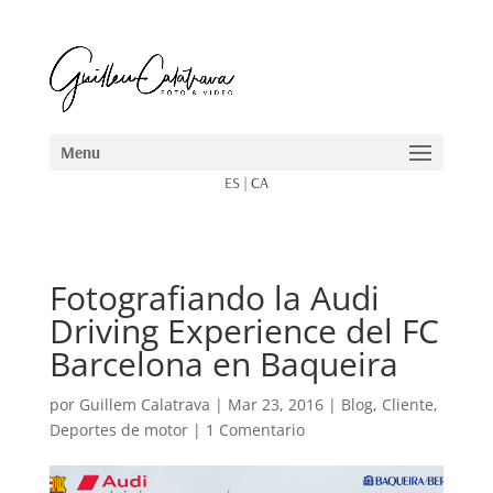
ES
|
CA
Fotografiando la Audi
Driving Experience del FC
Barcelona en Baqueira
por
Guillem Calatrava
|
Mar 23, 2016
|
Blog
,
Cliente
,
Deportes de motor
|
1 Comentario