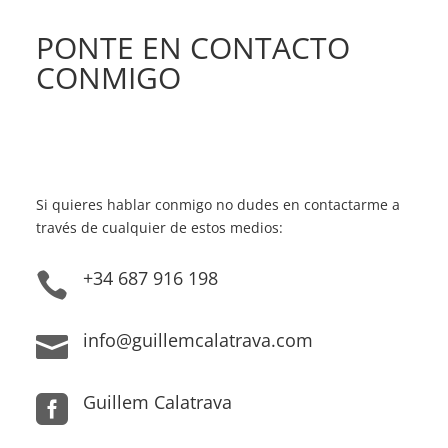
PONTE EN CONTACTO
CONMIGO
Si quieres hablar conmigo no dudes en contactarme a
través de cualquier de estos medios:
+34 687 916 198

info@guillemcalatrava.com

Guillem Calatrava
