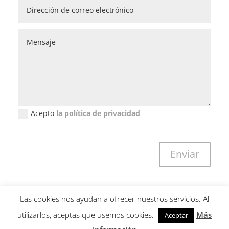
Acepto
la política de privacidad
Política de privacidad (GDPR)
Enviar
Las cookies nos ayudan a ofrecer nuestros servicios. Al
utilizarlos, aceptas que usemos cookies.
Más
Aceptar
Copyright © 2001-2026 Guillem Calatrava. All Rights Reserved -