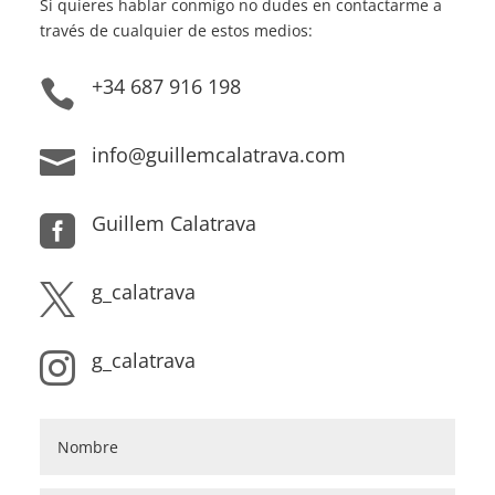
Si quieres hablar conmigo no dudes en contactarme a
través de cualquier de estos medios:
+34 687 916 198

info@guillemcalatrava.com

Guillem Calatrava

g_calatrava

g_calatrava
