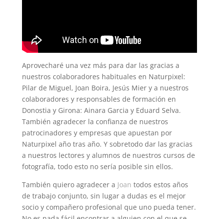
Aprovecharé una vez más para dar las gracias a
nuestros colaboradores habituales en Naturpixel:
Pilar de Miguel, Joan Boira, Jesús Mier y a nuestros
colaboradores y responsables de formación en
Donostia y Girona: Ainara Garcia y Eduard Selva.
También agradecer la confianza de nuestros
patrocinadores y empresas que apuestan por
Naturpixel año tras año. Y sobretodo dar las gracias
a nuestros lectores y alumnos de nuestros cursos de
fotografía, todo esto no sería posible sin ellos.
También quiero agradecer a
Joan
todos estos años
de trabajo conjunto, sin lugar a dudas es el mejor
socio y compañero profesional que uno pueda tener.
No es nada fácil encontrar a alguien con el que se