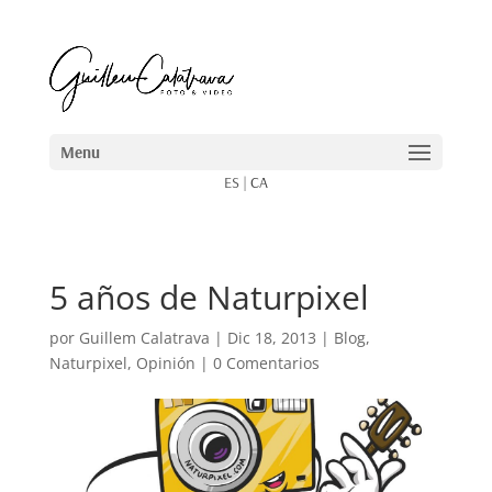
ES
|
CA
5 años de Naturpixel
por
Guillem Calatrava
|
Dic 18, 2013
|
Blog
,
Naturpixel
,
Opinión
|
0 Comentarios