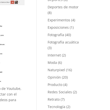
Deportes de motor
(8)
Experimentos
(4)
Exposiciones
(1)
Fotografía
(40)
Fotografía acuática
(3)
Internet
(2)
Moda
(6)
Naturpixel
(16)
Opinión
(20)
Producto
(4)
o de Youtube,
Redes Sociales
(2)
ctar con el
Retrato
(7)
ídeos para
Tecnología
(2)