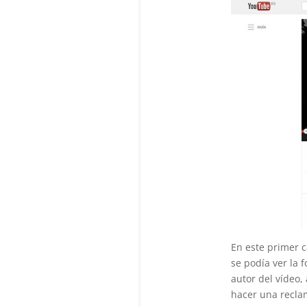
En este primer 
se podía ver la f
autor del vídeo,
hacer una recla