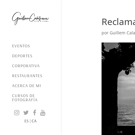
Reclam
por
Guillem Cala
EVENTOS
DEPORTES
CORPORATIVA
RESTAURANTES
ACERCA DE MI
CURSOS DE
FOTOGRAFÍA
ES
|
CA