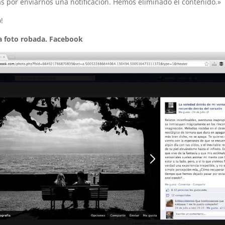
as por enviarnos una notificación. Hemos eliminado el contenido.»
!
 foto robada. Facebook