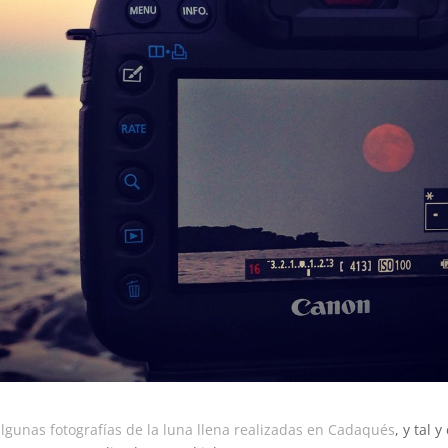
lgunas fotografías de la luna llena realizadas en Cadaqués
, y tal 