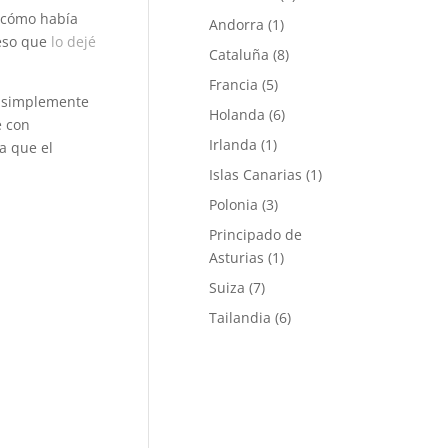
e cómo había
Andorra
(1)
 eso que
lo dejé
Cataluña
(8)
Francia
(5)
, simplemente
Holanda
(6)
é con
Irlanda
(1)
a que el
Islas Canarias
(1)
Polonia
(3)
Principado de
Asturias
(1)
Suiza
(7)
Tailandia
(6)