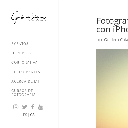
Fotogra
con iPh
por
Guillem Cala
EVENTOS
DEPORTES
CORPORATIVA
RESTAURANTES
ACERCA DE MI
CURSOS DE
FOTOGRAFÍA
ES
|
CA