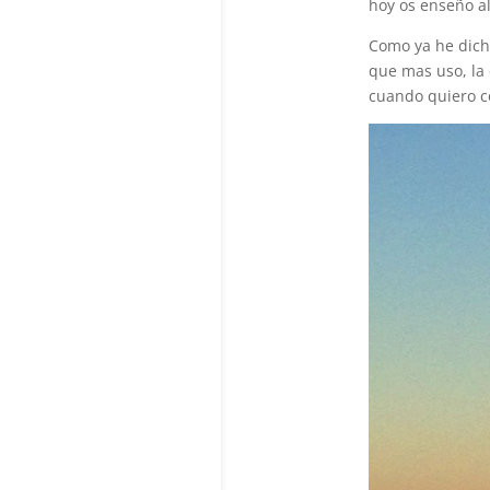
hoy os enseño al
Como ya he dicho
que mas uso, la
cuando quiero co