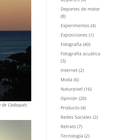
Deportes de motor
(8)
Experimentos
(4)
Exposiciones
(1)
Fotografía
(40)
Fotografía acuática
(3)
Internet
(2)
Moda
(6)
Naturpixel
(16)
Opinión
(20)
ía de Cadaqués
Producto
(4)
Redes Sociales
(2)
Retrato
(7)
Tecnología
(2)