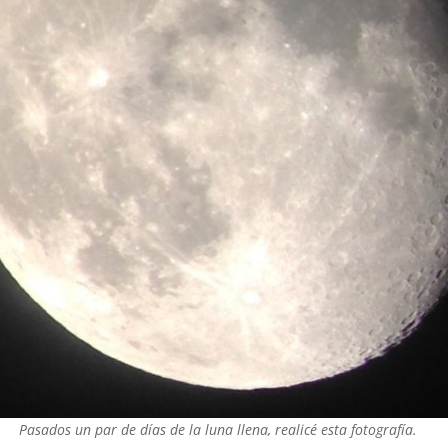
Pasados un par de días de la luna llena, realicé esta fotografía.