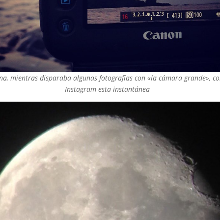
ena, mientras disparaba algunas fotografías con «la cámara grande», c
Instagram esta instantánea