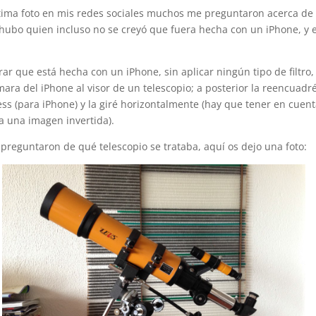
última foto en mis redes sociales muchos me preguntaron acerca d
 hubo quien incluso no se creyó que fuera hecha con un iPhone, y
r que está hecha con un iPhone, sin aplicar ningún tipo de filtro
ara del iPhone al visor de un telescopio; a posterior la reencuadr
s (para iPhone) y la giré horizontalmente (hay que tener en cuent
a una imagen invertida).
preguntaron de qué telescopio se trataba, aquí os dejo una foto: