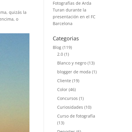
Fotografías de Arda
Turan durante la
ima, quizás la
presentación en el FC
encima, o
Barcelona
Categorias
Blog
(119)
2.0
(1)
Blanco y negro
(13)
blogger de moda
(1)
Cliente
(19)
Color
(46)
Concursos
(1)
Curiosidades
(10)
Curso de fotografía
(13)
Deportes
(6)