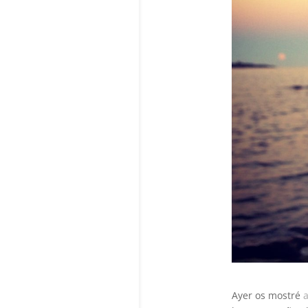
Ayer os mostré
a