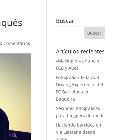
aqués
Buscar
0 Comentarios
Artículos recientes
«Making of» anuncio
FCB y Audi
Fotografiando la Audi
Driving Experience del
FC Barcelona en
Baqueira
Sesiones fotográficas
para bloggers de moda
Haciendo barridos en
Via Laietana desde
2.009