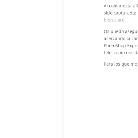
Al colgar esta 
sido capturada;
bien claro
.
Os puedo asegura
acercando la cám
PhotoShop Expres
telescopio nos d
Para los que me 