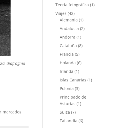
Teoría fotográfica
(1)
Viajes
(42)
Alemania
(1)
Andalucía
(2)
Andorra
(1)
Cataluña
(8)
Francia
(5)
Holanda
(6)
320, diafragma
Irlanda
(1)
Islas Canarias
(1)
Polonia
(3)
Principado de
Asturias
(1)
án marcados
Suiza
(7)
Tailandia
(6)