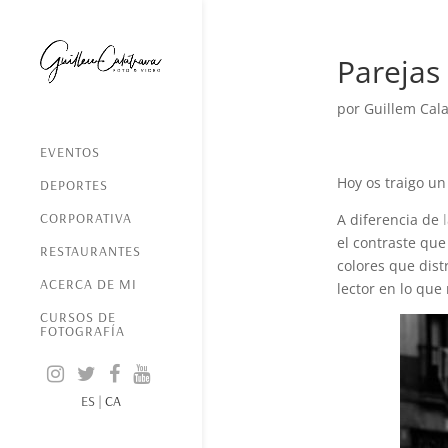
Parejas
por
Guillem Cala
EVENTOS
Hoy os traigo u
DEPORTES
CORPORATIVA
A diferencia de
el contraste que
RESTAURANTES
colores que dist
ACERCA DE MI
lector en lo que
CURSOS DE
FOTOGRAFÍA
ES
|
CA