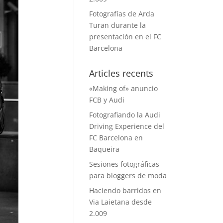
Fotografías de Arda
Turan durante la
presentación en el FC
Barcelona
Articles recents
«Making of» anuncio
FCB y Audi
Fotografiando la Audi
Driving Experience del
FC Barcelona en
Baqueira
Sesiones fotográficas
para bloggers de moda
Haciendo barridos en
Via Laietana desde
2.009