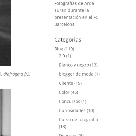
Fotografías de Arda
Turan durante la
presentación en el FC
Barcelona
Categorias
Blog
(119)
2.0
(1)
Blanco y negro
(13)
, diafragma f/5,
blogger de moda
(1)
Cliente
(19)
Color
(46)
Concursos
(1)
Curiosidades
(10)
Curso de fotografía
(13)
Deportes
(6)