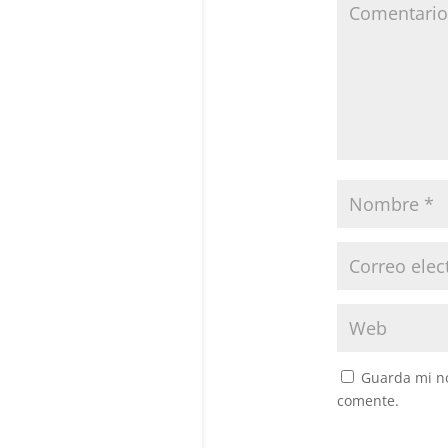
Guarda mi no
comente.