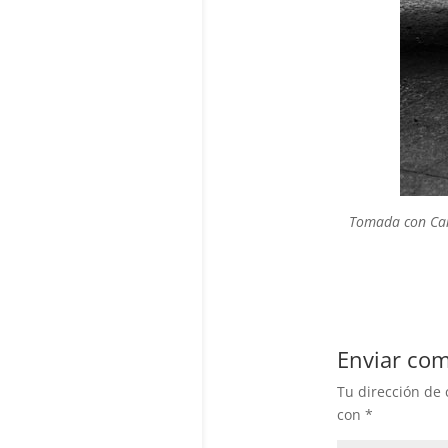
Tomada con Can
Enviar com
Tu dirección de 
con
*