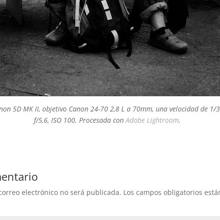
on 5D MK II, objetivo Canon 24-70 2,8 L a 70mm, una velocidad de 1/
f/5,6, ISO 100. Procesada con
Adobe Lightroom
.
entario
correo electrónico no será publicada.
Los campos obligatorios est