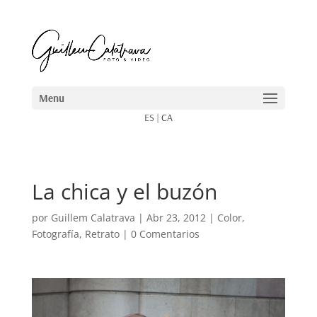
ES
|
CA
La chica y el buzón
por
Guillem Calatrava
|
Abr 23, 2012
|
Color
,
Fotografía
,
Retrato
|
0 Comentarios