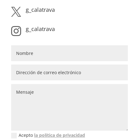
g_calatrava

g_calatrava

Acepto
la política de privacidad
Política de privacidad (GDPR)