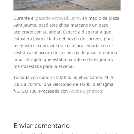
Durante el
pasado Fotowalk Born
, en medio de plaza
Sant Jaume, pasó esta chica marcando un paso
acelerado con su andar. Esperé a disparar a que
estuviera justo al lado del buzón de correos, pues
me gustó el contraste que éste ocasionaría con el
vestido azul oscuro de la chica (y de paso intentaría
tapar al sujeto que estaba parado en la esquina y
me molestaba para la escena).
Tomada con Canon 5D MK II, objetivo Canon 24-70
2,8 L a 70mm, una velocidad de 1/200, diafragma
f/5, ISO 100. Procesada con
Adobe Lightroom
.
Enviar comentario