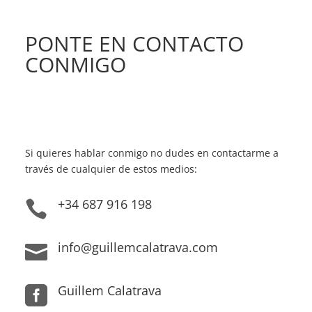
PONTE EN CONTACTO
CONMIGO
Si quieres hablar conmigo no dudes en contactarme a
través de cualquier de estos medios:
+34 687 916 198

info@guillemcalatrava.com

Guillem Calatrava
