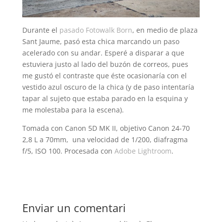
Durante el
pasado Fotowalk Born
, en medio de plaza
Sant Jaume, pasó esta chica marcando un paso
acelerado con su andar. Esperé a disparar a que
estuviera justo al lado del buzón de correos, pues
me gustó el contraste que éste ocasionaría con el
vestido azul oscuro de la chica (y de paso intentaría
tapar al sujeto que estaba parado en la esquina y
me molestaba para la escena).
Tomada con Canon 5D MK II, objetivo Canon 24-70
2,8 L a 70mm, una velocidad de 1/200, diafragma
f/5, ISO 100. Procesada con
Adobe Lightroom
.
Enviar un comentari