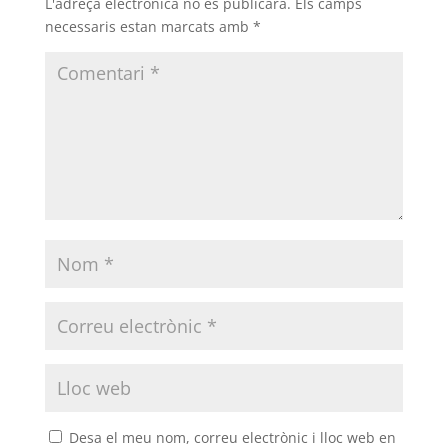
L'adreça electrònica no es publicarà.
Els camps
necessaris estan marcats amb
*
Desa el meu nom, correu electrònic i lloc web en