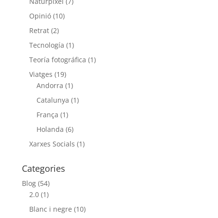
Naturpixel
(7)
Opinió
(10)
Retrat
(2)
Tecnología
(1)
Teoría fotográfica
(1)
Viatges
(19)
Andorra
(1)
Catalunya
(1)
França
(1)
Holanda
(6)
Xarxes Socials
(1)
Categories
Blog
(54)
2.0
(1)
Blanc i negre
(10)