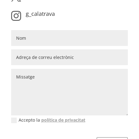
g_calatrava

Accepto la
política de privacitat
New Field