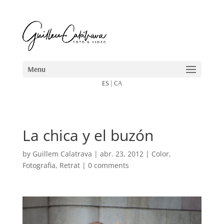
ES
|
CA
La chica y el buzón
by
Guillem Calatrava
|
abr. 23, 2012
|
Color
,
Fotografia
,
Retrat
|
0 comments