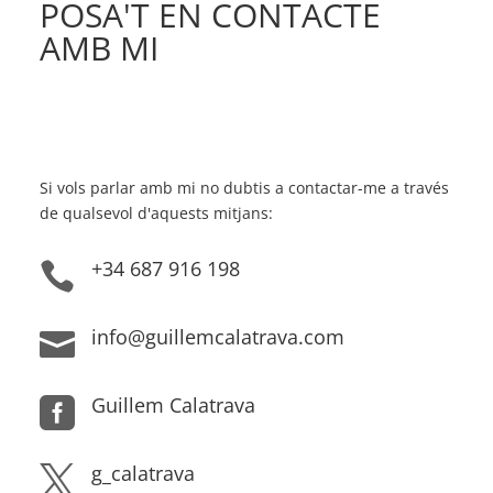
POSA'T EN CONTACTE
AMB MI
Si vols parlar amb mi no dubtis a contactar-me a través
de qualsevol d'aquests mitjans:
+34 687 916 198

info@guillemcalatrava.com

Guillem Calatrava

g_calatrava
