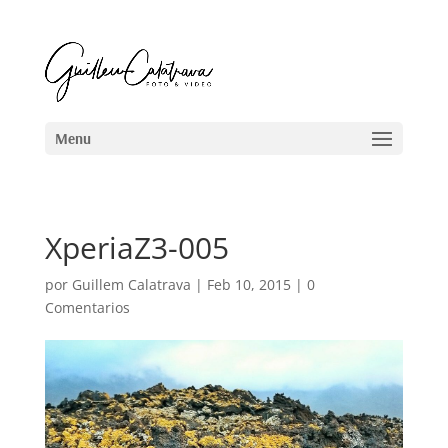
XperiaZ3-005
por
Guillem Calatrava
|
Feb 10, 2015
|
0
Comentarios