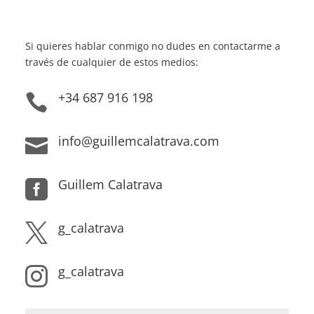
Si quieres hablar conmigo no dudes en contactarme a
través de cualquier de estos medios:
+34 687 916 198

info@guillemcalatrava.com

Guillem Calatrava

g_calatrava

g_calatrava
