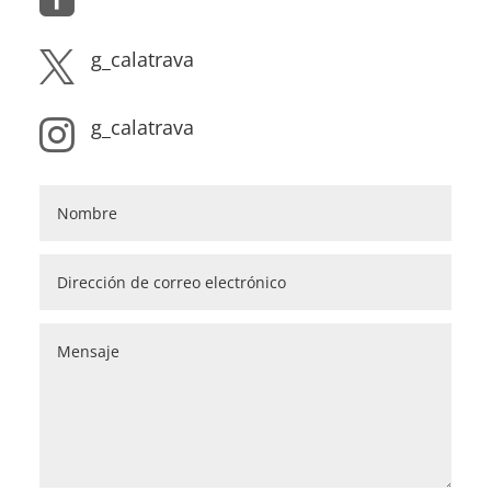
g_calatrava

g_calatrava
