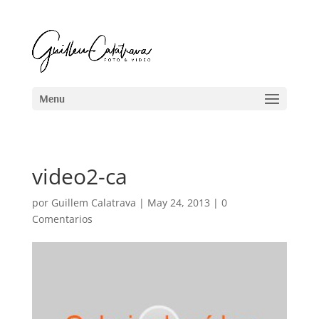
video2-ca
por
Guillem Calatrava
|
May 24, 2013
|
0
Comentarios