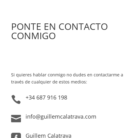
PONTE EN CONTACTO
CONMIGO
Si quieres hablar conmigo no dudes en contactarme a
través de cualquier de estos medios:
+34 687 916 198

info@guillemcalatrava.com

Guillem Calatrava
