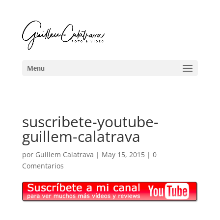
suscribete-youtube-
guillem-calatrava
por
Guillem Calatrava
|
May 15, 2015
|
0
Comentarios