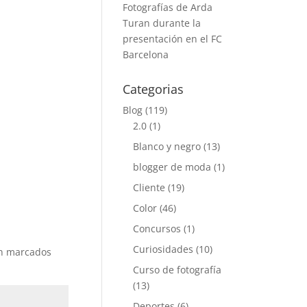
Fotografías de Arda
Turan durante la
presentación en el FC
Barcelona
Categorias
Blog
(119)
2.0
(1)
Blanco y negro
(13)
blogger de moda
(1)
Cliente
(19)
Color
(46)
Concursos
(1)
Curiosidades
(10)
án marcados
Curso de fotografía
(13)
Deportes
(6)