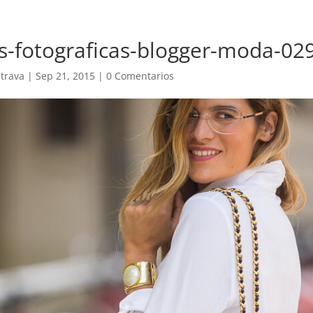
s-fotograficas-blogger-moda-02
trava
|
Sep 21, 2015
|
0 Comentarios