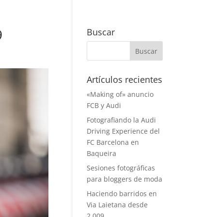
9
Buscar
Artículos recientes
«Making of» anuncio
FCB y Audi
Fotografiando la Audi
Driving Experience del
FC Barcelona en
Baqueira
Sesiones fotográficas
para bloggers de moda
Haciendo barridos en
Via Laietana desde
2.009