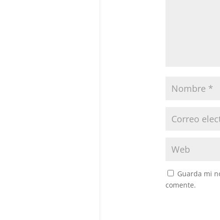
Guarda mi no
comente.