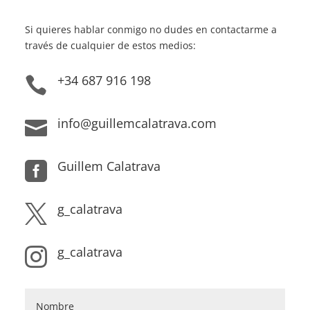
Si quieres hablar conmigo no dudes en contactarme a
través de cualquier de estos medios:
+34 687 916 198

info@guillemcalatrava.com

Guillem Calatrava

g_calatrava

g_calatrava
