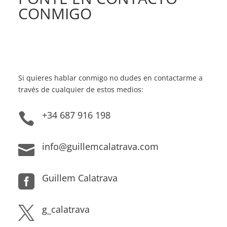
CONMIGO
Si quieres hablar conmigo no dudes en contactarme a
través de cualquier de estos medios:
+34 687 916 198

info@guillemcalatrava.com

Guillem Calatrava

g_calatrava
