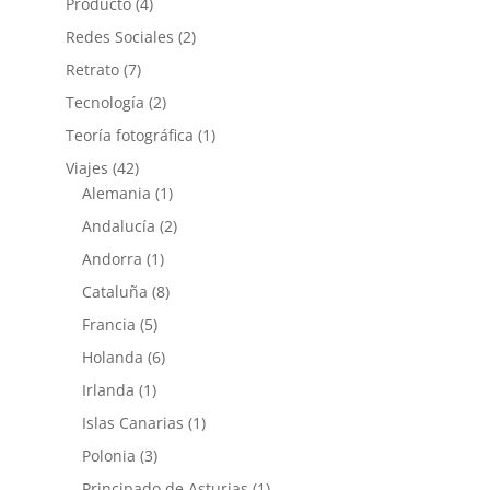
Producto
(4)
Redes Sociales
(2)
Retrato
(7)
Tecnología
(2)
Teoría fotográfica
(1)
Viajes
(42)
Alemania
(1)
Andalucía
(2)
Andorra
(1)
Cataluña
(8)
Francia
(5)
Holanda
(6)
Irlanda
(1)
Islas Canarias
(1)
Polonia
(3)
Principado de Asturias
(1)