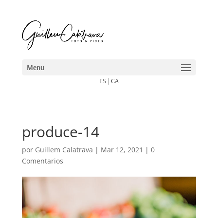
ES
|
CA
produce-14
por
Guillem Calatrava
|
Mar 12, 2021
|
0
Comentarios