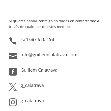
Si quieres hablar conmigo no dudes en contactarme a
través de cualquier de estos medios:
+34 687 916 198

info@guillemcalatrava.com

Guillem Calatrava

g_calatrava

g_calatrava
