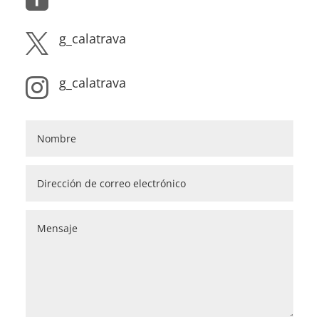
g_calatrava

g_calatrava
