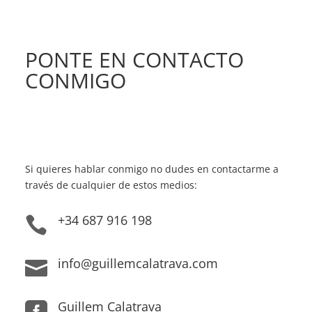
PONTE EN CONTACTO
CONMIGO
Si quieres hablar conmigo no dudes en contactarme a
través de cualquier de estos medios:
+34 687 916 198

info@guillemcalatrava.com

Guillem Calatrava
