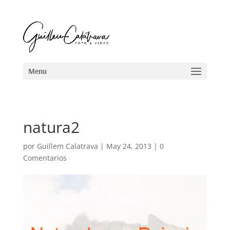
natura2
por
Guillem Calatrava
|
May 24, 2013
|
0
Comentarios