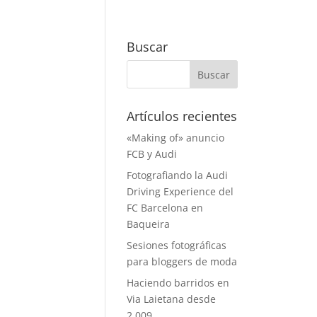
Buscar
Artículos recientes
«Making of» anuncio
FCB y Audi
Fotografiando la Audi
Driving Experience del
FC Barcelona en
Baqueira
Sesiones fotográficas
para bloggers de moda
Haciendo barridos en
Via Laietana desde
2.009