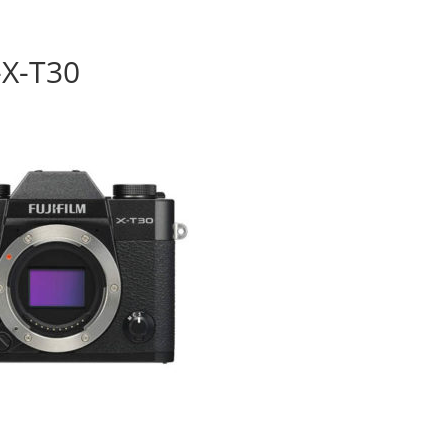
-X-T30