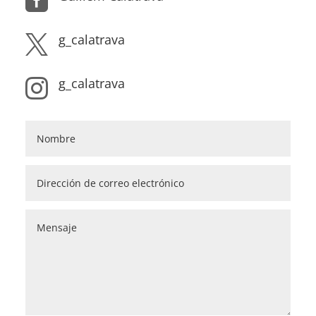

g_calatrava

g_calatrava
