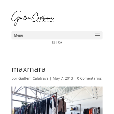
ES
|
CA
maxmara
por
Guillem Calatrava
|
May 7, 2013
|
0 Comentarios