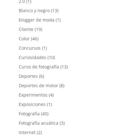
2.0
(1)
Blanco y negro
(13)
blogger de moda
(1)
Cliente
(19)
Color
(46)
Concursos
(1)
Curiosidades
(10)
Curso de fotografía
(13)
Deportes
(6)
Deportes de motor
(8)
Experimentos
(4)
Exposiciones
(1)
Fotografía
(40)
Fotografía acuática
(3)
Internet
(2)