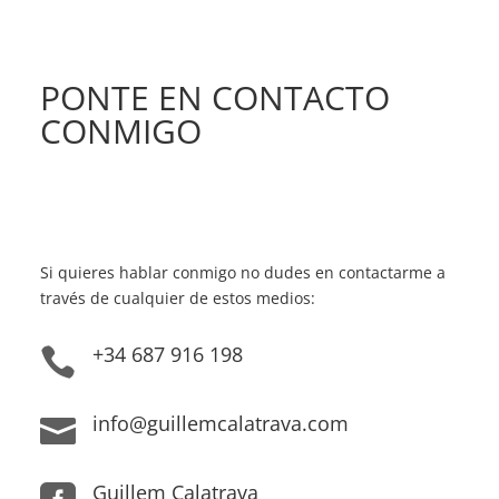
PONTE EN CONTACTO
CONMIGO
Si quieres hablar conmigo no dudes en contactarme a
través de cualquier de estos medios:
+34 687 916 198

info@guillemcalatrava.com

Guillem Calatrava