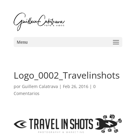
Logo_0002_Travelinshots
por
Guillem Calatrava
|
Feb 26, 2016
|
0
Comentarios