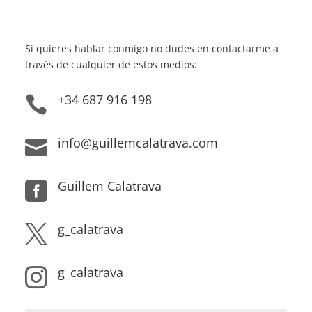
Si quieres hablar conmigo no dudes en contactarme a
través de cualquier de estos medios:
+34 687 916 198

info@guillemcalatrava.com

Guillem Calatrava

g_calatrava

g_calatrava
