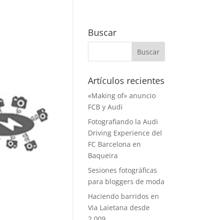
Buscar
Artículos recientes
«Making of» anuncio
FCB y Audi
Fotografiando la Audi
Driving Experience del
FC Barcelona en
Baqueira
Sesiones fotográficas
para bloggers de moda
Haciendo barridos en
Via Laietana desde
2.009