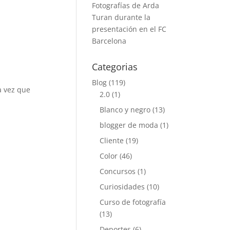
Fotografías de Arda
Turan durante la
presentación en el FC
Barcelona
Categorias
Blog
(119)
a vez que
2.0
(1)
Blanco y negro
(13)
blogger de moda
(1)
Cliente
(19)
Color
(46)
Concursos
(1)
Curiosidades
(10)
Curso de fotografía
(13)
Deportes
(6)