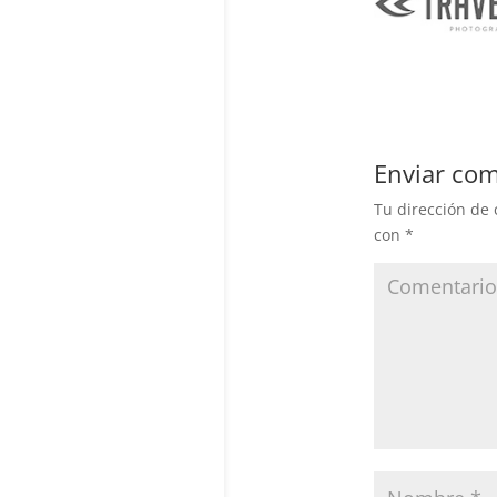
Enviar com
Tu dirección de 
con
*