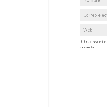
Guarda mi no
comente.