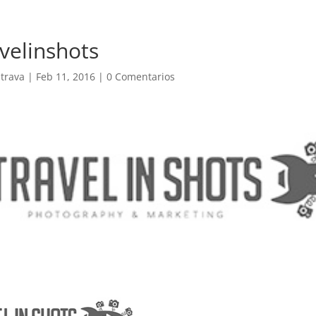
avelinshots
trava
|
Feb 11, 2016
|
0 Comentarios