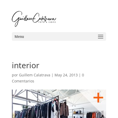
interior
por
Guillem Calatrava
|
May 24, 2013
|
0
Comentarios