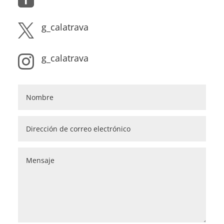
g_calatrava

g_calatrava
