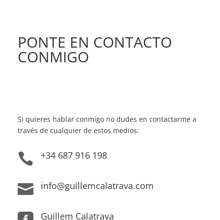
PONTE EN CONTACTO
CONMIGO
Si quieres hablar conmigo no dudes en contactarme a
través de cualquier de estos medios:
+34 687 916 198

info@guillemcalatrava.com

Guillem Calatrava
