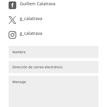
Guillem Calatrava

g_calatrava

g_calatrava
