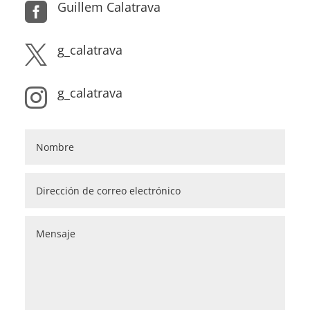
Guillem Calatrava

g_calatrava

g_calatrava
