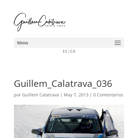
ES
|
CA
Guillem_Calatrava_036
por
Guillem Calatrava
|
May 7, 2013
|
0 Comentarios