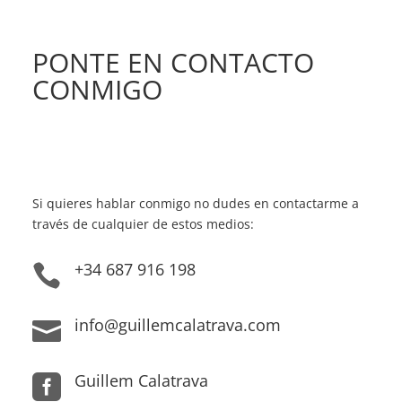
PONTE EN CONTACTO
CONMIGO
Si quieres hablar conmigo no dudes en contactarme a
través de cualquier de estos medios:
+34 687 916 198

info@guillemcalatrava.com

Guillem Calatrava
