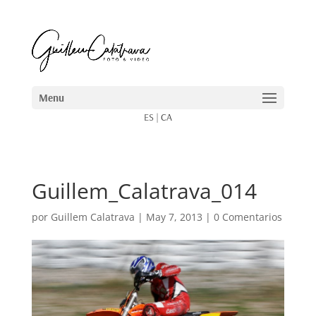
ES
|
CA
Guillem_Calatrava_014
por
Guillem Calatrava
|
May 7, 2013
|
0 Comentarios