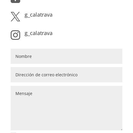
g_calatrava

g_calatrava
