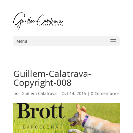
Guillem-Calatrava-
Copyright-008
por
Guillem Calatrava
|
Oct 14, 2015
|
0 Comentarios