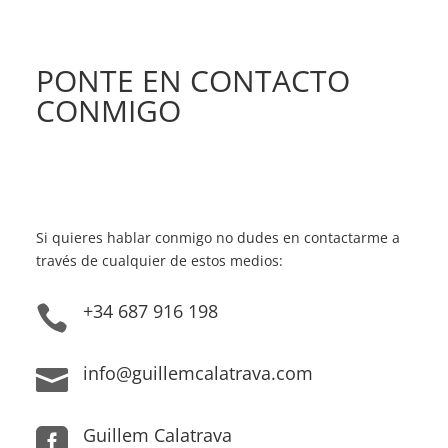
PONTE EN CONTACTO
CONMIGO
Si quieres hablar conmigo no dudes en contactarme a
través de cualquier de estos medios:
+34 687 916 198

info@guillemcalatrava.com

Guillem Calatrava
