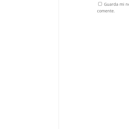
Guarda mi no
comente.