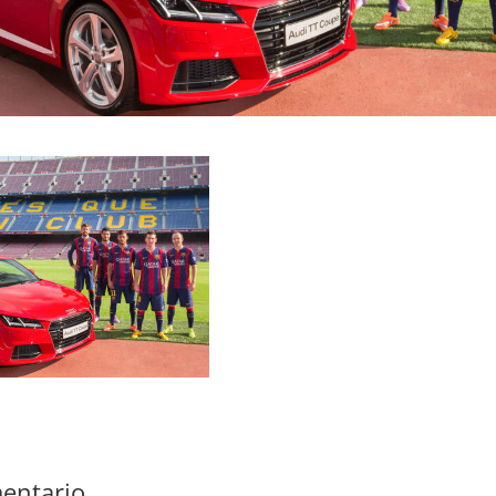
entario