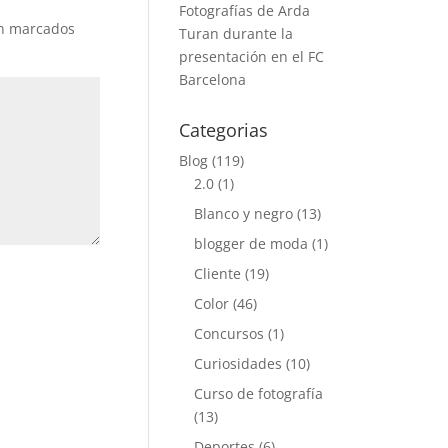
Fotografías de Arda
án marcados
Turan durante la
presentación en el FC
Barcelona
Categorias
Blog
(119)
2.0
(1)
Blanco y negro
(13)
blogger de moda
(1)
Cliente
(19)
Color
(46)
Concursos
(1)
Curiosidades
(10)
Curso de fotografía
(13)
Deportes
(6)