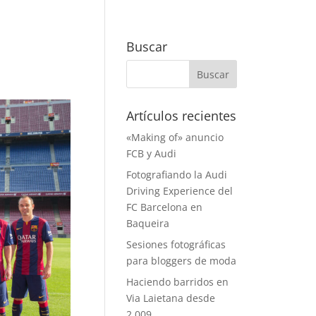
Buscar
Artículos recientes
«Making of» anuncio
FCB y Audi
Fotografiando la Audi
Driving Experience del
FC Barcelona en
Baqueira
Sesiones fotográficas
para bloggers de moda
Haciendo barridos en
Via Laietana desde
2.009