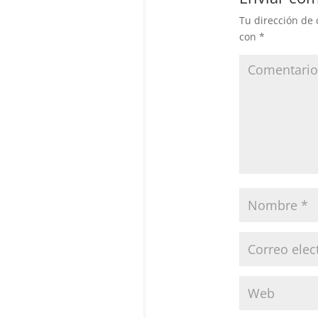
Tu dirección de 
con
*