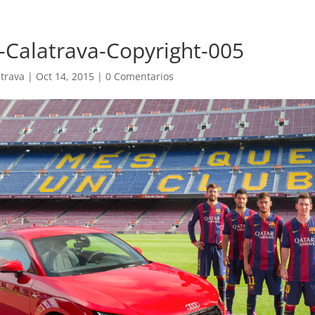
-Calatrava-Copyright-005
trava
|
Oct 14, 2015
|
0 Comentarios