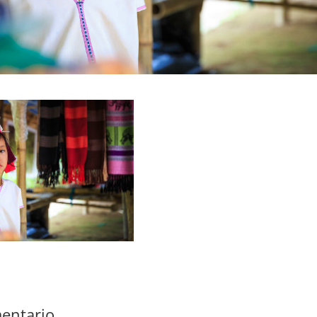
entario