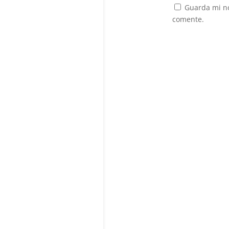
Guarda mi no
comente.