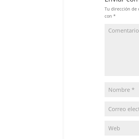
Tu dirección de 
con
*