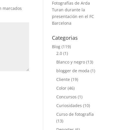
Fotografías de Arda
án marcados
Turan durante la
presentación en el FC
Barcelona
Categorias
Blog
(119)
2.0
(1)
Blanco y negro
(13)
blogger de moda
(1)
Cliente
(19)
Color
(46)
Concursos
(1)
Curiosidades
(10)
Curso de fotografía
(13)
Deportes
(6)