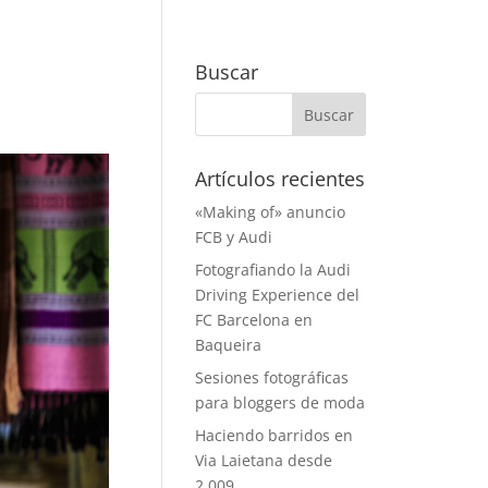
Buscar
Artículos recientes
«Making of» anuncio
FCB y Audi
Fotografiando la Audi
Driving Experience del
FC Barcelona en
Baqueira
Sesiones fotográficas
para bloggers de moda
Haciendo barridos en
Via Laietana desde
2.009