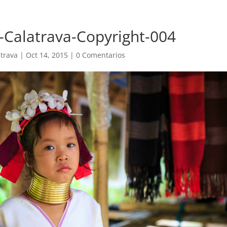
-Calatrava-Copyright-004
trava
|
Oct 14, 2015
|
0 Comentarios