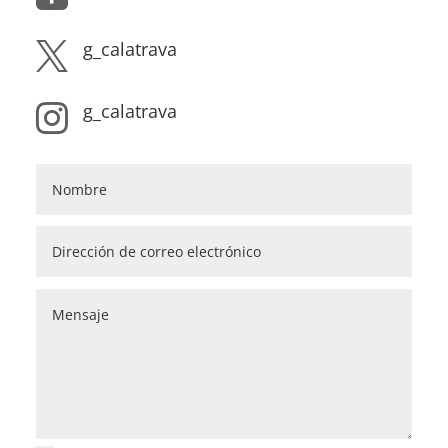
g_calatrava

g_calatrava
