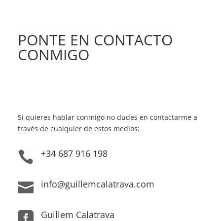
PONTE EN CONTACTO
CONMIGO
Si quieres hablar conmigo no dudes en contactarme a
través de cualquier de estos medios:
+34 687 916 198

info@guillemcalatrava.com

Guillem Calatrava
