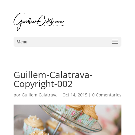
Guillem-Calatrava-
Copyright-002
por
Guillem Calatrava
|
Oct 14, 2015
|
0 Comentarios