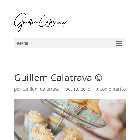
Guillem Calatrava ©
por
Guillem Calatrava
|
Oct 19, 2015
|
0 Comentarios