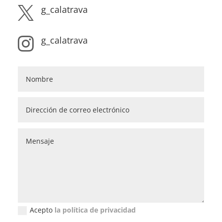
g_calatrava

g_calatrava

Acepto
la política de privacidad
Política de privacidad (GDPR)