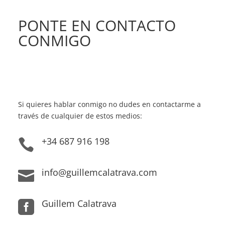
PONTE EN CONTACTO
CONMIGO
Si quieres hablar conmigo no dudes en contactarme a
través de cualquier de estos medios:
+34 687 916 198

info@guillemcalatrava.com

Guillem Calatrava
