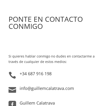
PONTE EN CONTACTO
CONMIGO
Si quieres hablar conmigo no dudes en contactarme a
través de cualquier de estos medios:
+34 687 916 198

info@guillemcalatrava.com

Guillem Calatrava
