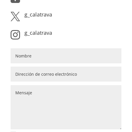
g_calatrava

g_calatrava
