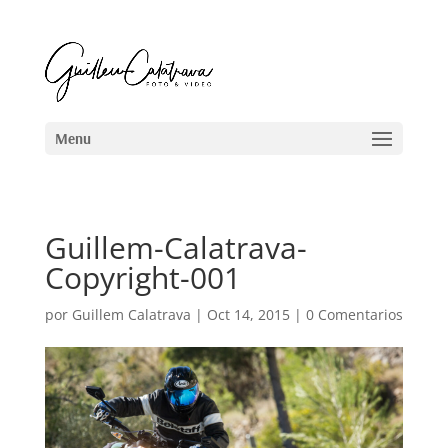
Guillem-Calatrava-
Copyright-001
por
Guillem Calatrava
|
Oct 14, 2015
|
0 Comentarios