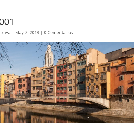
_001
trava
|
May 7, 2013
|
0 Comentarios