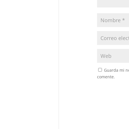
Guarda mi no
comente.