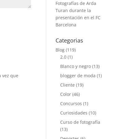
Fotografías de Arda
Turan durante la
presentación en el FC
Barcelona
Categorias
Blog
(119)
2.0
(1)
Blanco y negro
(13)
blogger de moda
(1)
a vez que
Cliente
(19)
Color
(46)
Concursos
(1)
Curiosidades
(10)
Curso de fotografía
(13)
Deportes
(6)