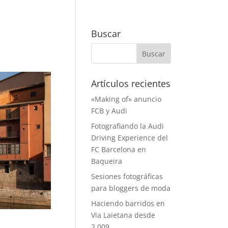
Buscar
Artículos recientes
«Making of» anuncio
FCB y Audi
Fotografiando la Audi
Driving Experience del
FC Barcelona en
Baqueira
Sesiones fotográficas
para bloggers de moda
Haciendo barridos en
Via Laietana desde
2.009