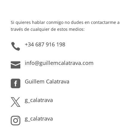
Si quieres hablar conmigo no dudes en contactarme a
través de cualquier de estos medios:
+34 687 916 198

info@guillemcalatrava.com

Guillem Calatrava

g_calatrava

g_calatrava
