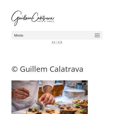
ES
|
CA
© Guillem Calatrava