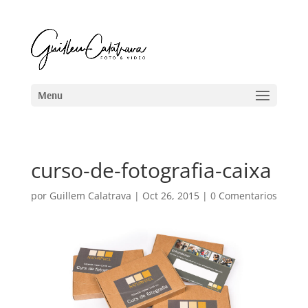
curso-de-fotografia-caixa
por
Guillem Calatrava
|
Oct 26, 2015
|
0 Comentarios