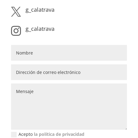
g_calatrava

g_calatrava

Acepto
la política de privacidad
Política de privacidad (GDPR)