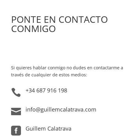
PONTE EN CONTACTO
CONMIGO
Si quieres hablar conmigo no dudes en contactarme a
través de cualquier de estos medios:
+34 687 916 198

info@guillemcalatrava.com

Guillem Calatrava
