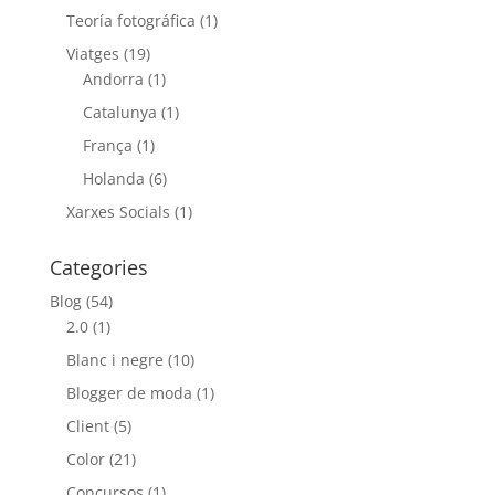
Teoría fotográfica
(1)
Viatges
(19)
Andorra
(1)
Catalunya
(1)
França
(1)
Holanda
(6)
Xarxes Socials
(1)
Categories
Blog
(54)
2.0
(1)
Blanc i negre
(10)
Blogger de moda
(1)
Client
(5)
Color
(21)
Concursos
(1)