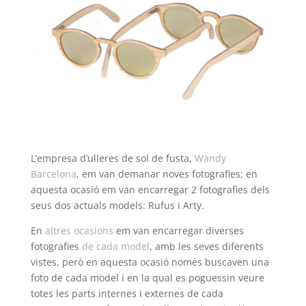
L’empresa d’ulleres de sol de fusta,
Wandy
Barcelona
, em van demanar noves fotografies; en
aquesta ocasió em van encarregar 2 fotografies dels
seus dos actuals models: Rufus i Arty.
En
altres ocasions
em van encarregar diverses
fotografies
de cada model
, amb les seves diferents
vistes, però en aquesta ocasió només buscaven una
foto de cada model i en la qual es poguessin veure
totes les parts internes i externes de cada