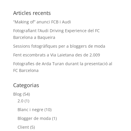
Articles recents
“Making of” anunci FCB i Audi
Fotografiant l’Audi Driving Experience del FC
Barcelona a Baqueira
Sessions fotogràfiques per a bloggers de moda
Fent escombrats a Via Laietana des de 2.009
Fotografies de Arda Turan durant la presentació al
FC Barcelona
Categorias
Blog
(54)
2.0
(1)
Blanc i negre
(10)
Blogger de moda
(1)
Client
(5)