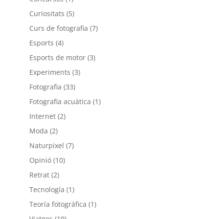
Curiositats
(5)
Curs de fotografia
(7)
Esports
(4)
Esports de motor
(3)
Experiments
(3)
Fotografia
(33)
Fotografia acuàtica
(1)
Internet
(2)
Moda
(2)
Naturpixel
(7)
Opinió
(10)
Retrat
(2)
Tecnología
(1)
Teoría fotográfica
(1)
Viatges
(19)