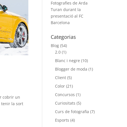
Fotografies de Arda
Turan durant la
presentació al FC
Barcelona
Categorias
Blog
(54)
2.0
(1)
Blanc i negre
(10)
Blogger de moda
(1)
Client
(5)
Color
(21)
Concursos
(1)
r cobrir un
Curiositats
(5)
tenir la sort
Curs de fotografia
(7)
Esports
(4)