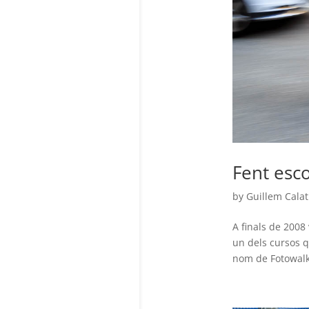
Fent esc
by
Guillem Calat
A finals de 2008
un dels cursos q
nom de Fotowalk 