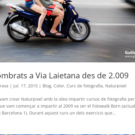
ombrats a Via Laietana des de 2.009
rava
|
jul. 17, 2015
|
Blog
,
Color
,
Curs de fotografia
,
Naturpixel
 vam crear Naturpixel amb la idea impartir cursos de fotografia per
ue vam començar a impartir al 2009 va ser el Fotowalk Born (actua
Barcelona 1). Durant aquest curs un dels exercicis que...