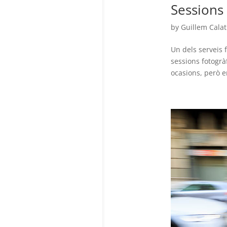
Sessions
by
Guillem Calat
Un dels serveis 
sessions fotogrà
ocasions, però e