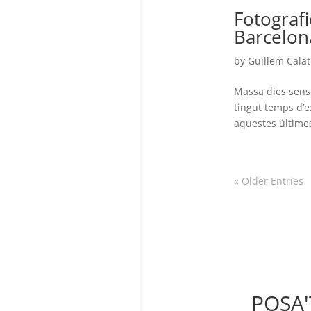
Fotografi
Barcelon
by
Guillem Calat
Massa dies sense
tingut temps d’e
aquestes últimes
« Older Entries
POSA