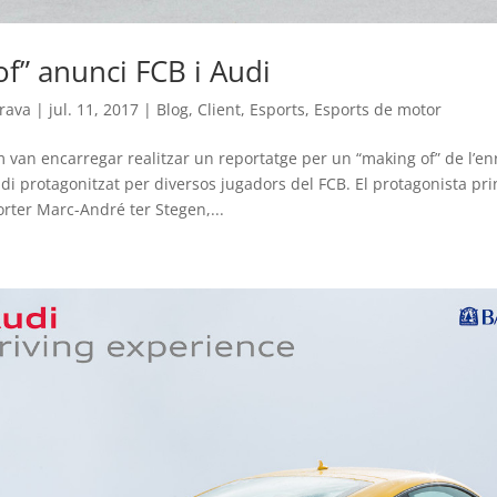
f” anunci FCB i Audi
rava
|
jul. 11, 2017
|
Blog
,
Client
,
Esports
,
Esports de motor
van encarregar realitzar un reportatge per un “making of” de l’e
di protagonitzat per diversos jugadors del FCB. El protagonista pri
orter Marc-André ter Stegen,...