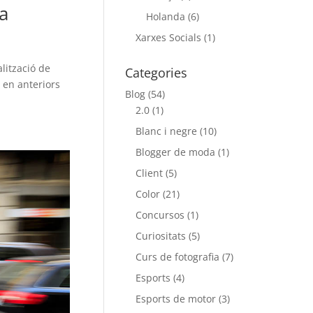
a
Holanda
(6)
Xarxes Socials
(1)
lització de
Categories
 en anteriors
Blog
(54)
2.0
(1)
Blanc i negre
(10)
Blogger de moda
(1)
Client
(5)
Color
(21)
Concursos
(1)
Curiositats
(5)
Curs de fotografia
(7)
Esports
(4)
Esports de motor
(3)