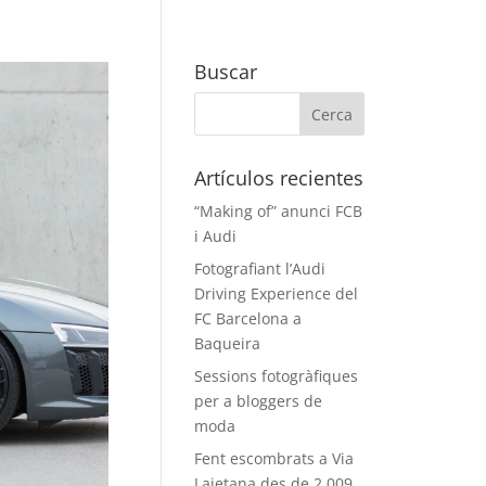
Buscar
Artículos recientes
“Making of” anunci FCB
i Audi
Fotografiant l’Audi
Driving Experience del
FC Barcelona a
Baqueira
Sessions fotogràfiques
per a bloggers de
moda
Fent escombrats a Via
Laietana des de 2.009