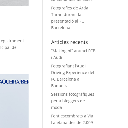
Fotografies de Arda
Turan durant la
presentació al FC
Barcelona
nregistrament
Articles recents
ncipal de
“Making of” anunci FCB
i Audi
Fotografiant l’Audi
Driving Experience del
FC Barcelona a
Baqueira
Sessions fotogràfiques
per a bloggers de
moda
Fent escombrats a Via
Laietana des de 2.009