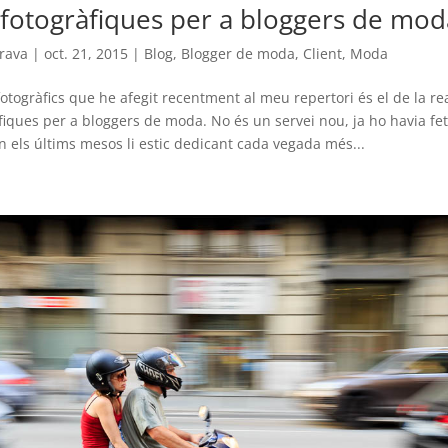
 fotogràfiques per a bloggers de mod
rava
|
oct. 21, 2015
|
Blog
,
Blogger de moda
,
Client
,
Moda
fotogràfics que he afegit recentment al meu repertori és el de la rea
fiques per a bloggers de moda. No és un servei nou, ja ho havia fet
n els últims mesos li estic dedicant cada vegada més...