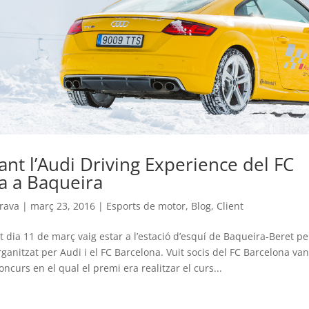
ant l’Audi Driving Experience del FC
a a Baqueira
rava
|
març 23, 2016
|
Esports de motor
,
Blog
,
Client
 dia 11 de març vaig estar a l’estació d’esquí de Baqueira-Beret pe
anitzat per Audi i el FC Barcelona. Vuit socis del FC Barcelona van 
ncurs en el qual el premi era realitzar el curs...