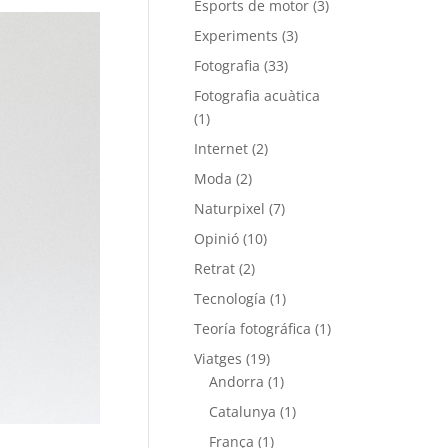
Esports de motor
(3)
Experiments
(3)
Fotografia
(33)
Fotografia acuàtica
(1)
Internet
(2)
Moda
(2)
Naturpixel
(7)
Opinió
(10)
Retrat
(2)
Tecnología
(1)
Teoría fotográfica
(1)
Viatges
(19)
Andorra
(1)
Catalunya
(1)
França
(1)