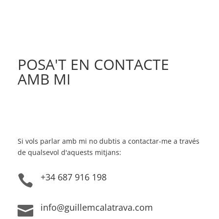
POSA'T EN CONTACTE
AMB MI
Si vols parlar amb mi no dubtis a contactar-me a través
de qualsevol d'aquests mitjans:
+34 687 916 198

info@guillemcalatrava.com
