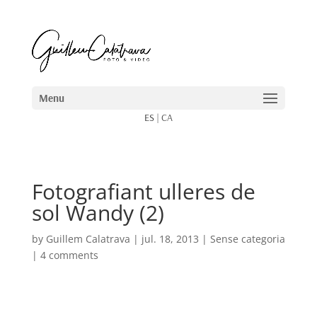
ES
|
CA
Fotografiant ulleres de
sol Wandy (2)
by
Guillem Calatrava
|
jul. 18, 2013
| Sense categoria
|
4 comments