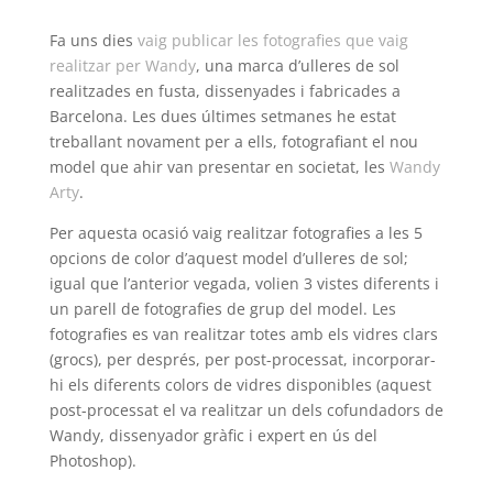
Fa uns dies
vaig publicar les fotografies que vaig
realitzar per Wandy
, una marca d’ulleres de sol
realitzades en fusta, dissenyades i fabricades a
Barcelona. Les dues últimes setmanes he estat
treballant novament per a ells, fotografiant el nou
model que ahir van presentar en societat, les
Wandy
Arty
.
Per aquesta ocasió vaig realitzar fotografies a les 5
opcions de color d’aquest model d’ulleres de sol;
igual que l’anterior vegada, volien 3 vistes diferents i
un parell de fotografies de grup del model. Les
fotografies es van realitzar totes amb els vidres clars
(grocs), per després, per post-processat, incorporar-
hi els diferents colors de vidres disponibles (aquest
post-processat el va realitzar un dels cofundadors de
Wandy, dissenyador gràfic i expert en ús del
Photoshop).