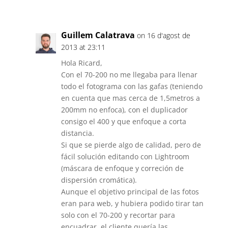
Reply
Guillem Calatrava
on 16 d'agost de
2013 at 23:11
Hola Ricard,
Con el 70-200 no me llegaba para llenar
todo el fotograma con las gafas (teniendo
en cuenta que mas cerca de 1,5metros a
200mm no enfoca), con el duplicador
consigo el 400 y que enfoque a corta
distancia.
Si que se pierde algo de calidad, pero de
fácil solución editando con Lightroom
(máscara de enfoque y correción de
dispersión cromática).
Aunque el objetivo principal de las fotos
eran para web, y hubiera podido tirar tan
solo con el 70-200 y recortar para
encuadrar, el cliente quería las