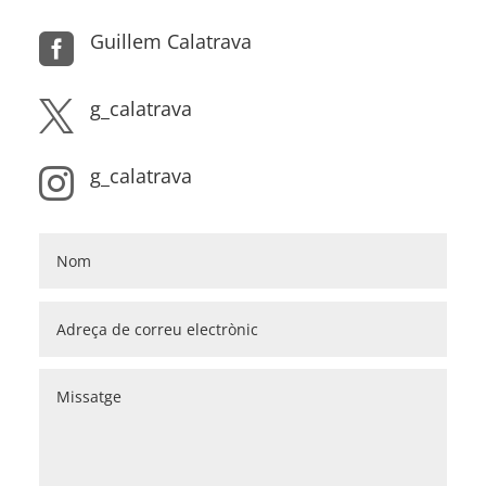
Guillem Calatrava

g_calatrava

g_calatrava
