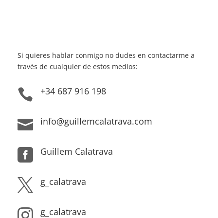
Si quieres hablar conmigo no dudes en contactarme a
través de cualquier de estos medios:
+34 687 916 198

info@guillemcalatrava.com

Guillem Calatrava

g_calatrava

g_calatrava
