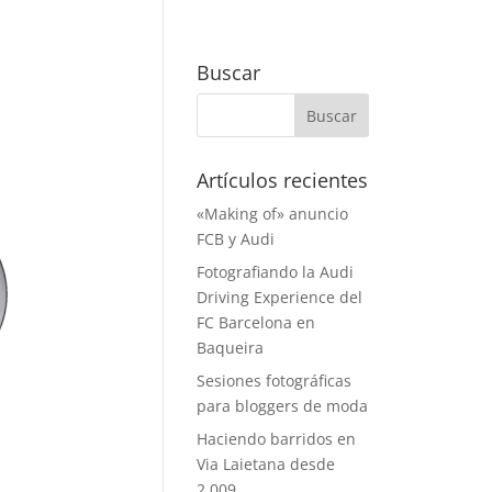
Buscar
Artículos recientes
«Making of» anuncio
FCB y Audi
Fotografiando la Audi
Driving Experience del
FC Barcelona en
Baqueira
Sesiones fotográficas
para bloggers de moda
Haciendo barridos en
Via Laietana desde
2.009