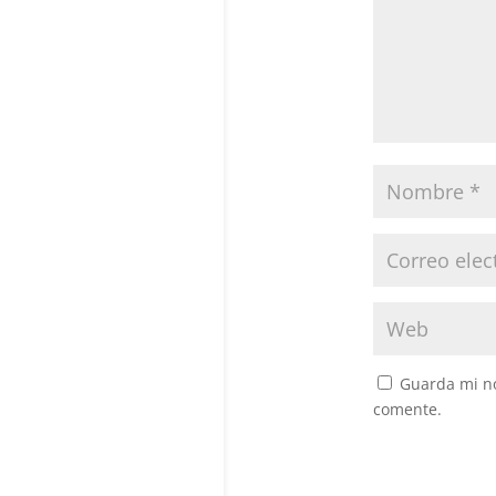
Guarda mi no
comente.