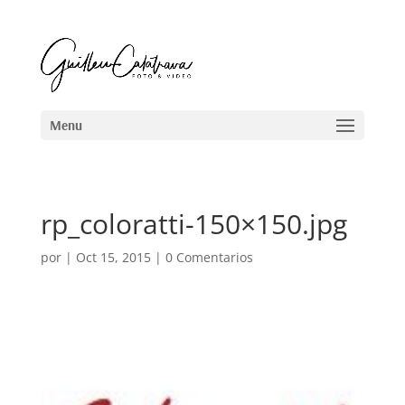
rp_coloratti-150×150.jpg
por
|
Oct 15, 2015
|
0 Comentarios