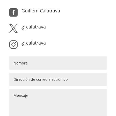
Guillem Calatrava

g_calatrava

g_calatrava
