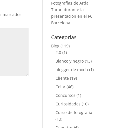
Fotografías de Arda
Turan durante la
án marcados
presentación en el FC
Barcelona
Categorias
Blog
(119)
2.0
(1)
Blanco y negro
(13)
blogger de moda
(1)
Cliente
(19)
Color
(46)
Concursos
(1)
Curiosidades
(10)
Curso de fotografía
(13)
Deportes
(6)