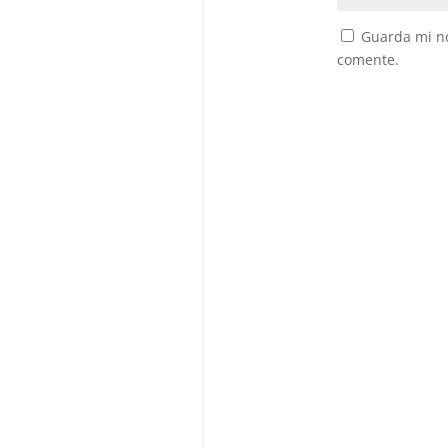
Guarda mi no
comente.