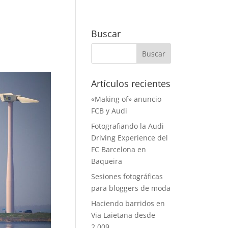
Buscar
Artículos recientes
«Making of» anuncio
FCB y Audi
Fotografiando la Audi
Driving Experience del
FC Barcelona en
Baqueira
Sesiones fotográficas
para bloggers de moda
Haciendo barridos en
Via Laietana desde
2.009