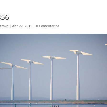
856
trava
|
Abr 22, 2015
|
0 Comentarios