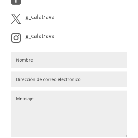
g_calatrava

g_calatrava
