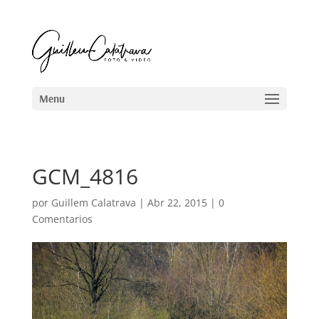
GCM_4816
por
Guillem Calatrava
|
Abr 22, 2015
|
0
Comentarios