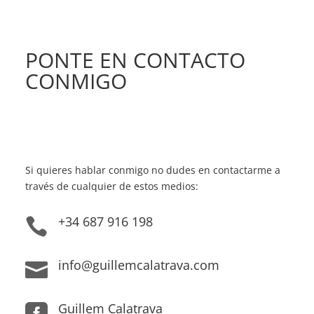
PONTE EN CONTACTO
CONMIGO
Si quieres hablar conmigo no dudes en contactarme a
través de cualquier de estos medios:
+34 687 916 198

info@guillemcalatrava.com

Guillem Calatrava
