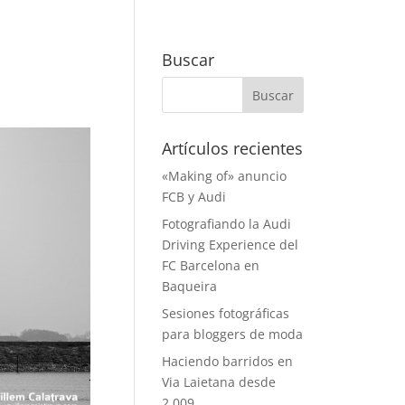
Buscar
Artículos recientes
«Making of» anuncio
FCB y Audi
Fotografiando la Audi
Driving Experience del
FC Barcelona en
Baqueira
Sesiones fotográficas
para bloggers de moda
Haciendo barridos en
Via Laietana desde
2.009