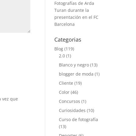
Fotografías de Arda
Turan durante la
presentación en el FC
Barcelona
Categorias
Blog
(119)
2.0
(1)
Blanco y negro
(13)
blogger de moda
(1)
Cliente
(19)
Color
(46)
a vez que
Concursos
(1)
Curiosidades
(10)
Curso de fotografía
(13)
Deportes
(6)