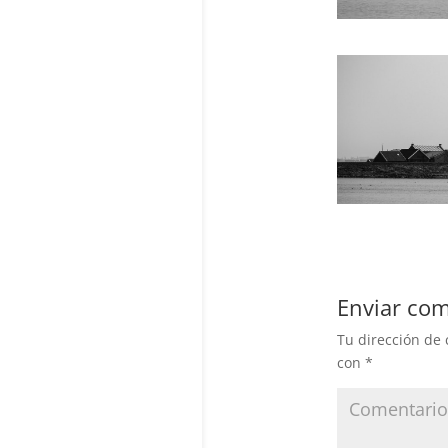
Enviar com
Tu dirección de 
con
*