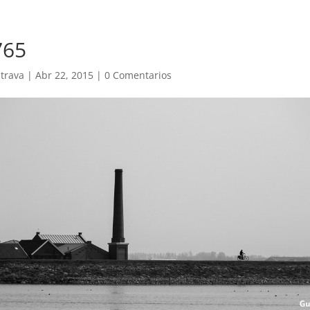
765
trava
|
Abr 22, 2015
|
0 Comentarios