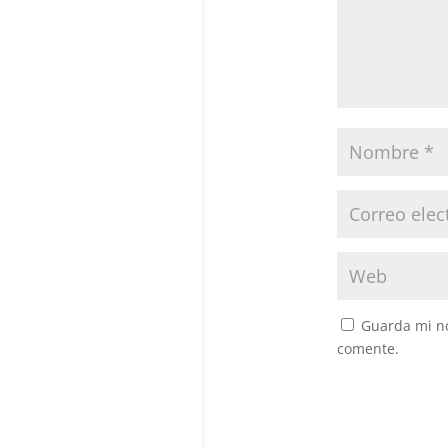
Guarda mi no
comente.