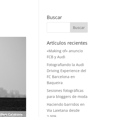
Buscar
Artículos recientes
«Making of» anuncio
FCB y Audi
Fotografiando la Audi
Driving Experience del
FC Barcelona en
Baqueira
Sesiones fotográficas
para bloggers de moda
Haciendo barridos en
Via Laietana desde
2.009