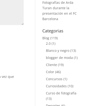
Fotografías de Arda
Turan durante la
presentación en el FC
Barcelona
Categorias
Blog
(119)
2.0
(1)
Blanco y negro
(13)
blogger de moda
(1)
Cliente
(19)
Color
(46)
a vez que
Concursos
(1)
Curiosidades
(10)
Curso de fotografía
(13)
Deportes
(6)