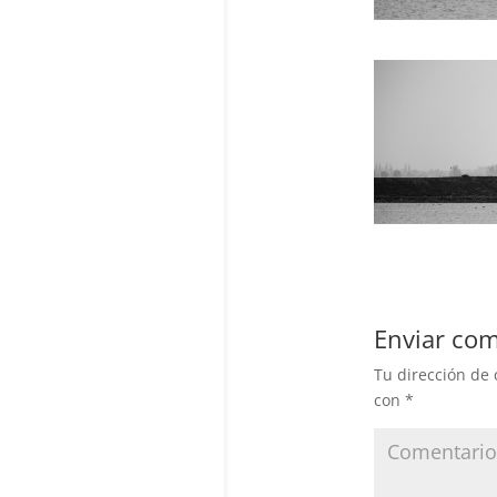
Enviar com
Tu dirección de 
con
*