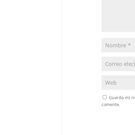
Guarda mi no
comente.