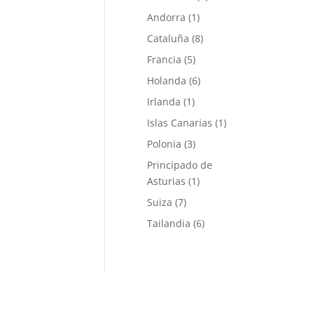
Andorra
(1)
Cataluña
(8)
Francia
(5)
Holanda
(6)
Irlanda
(1)
Islas Canarias
(1)
Polonia
(3)
Principado de
Asturias
(1)
Suiza
(7)
Tailandia
(6)