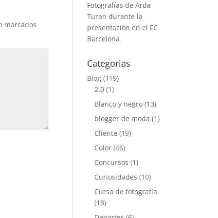
Fotografías de Arda
Turan durante la
án marcados
presentación en el FC
Barcelona
Categorias
Blog
(119)
2.0
(1)
Blanco y negro
(13)
blogger de moda
(1)
Cliente
(19)
Color
(46)
Concursos
(1)
Curiosidades
(10)
Curso de fotografía
(13)
Deportes
(6)