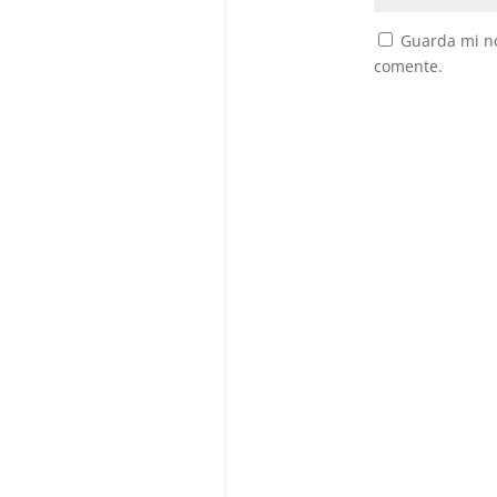
Guarda mi no
comente.