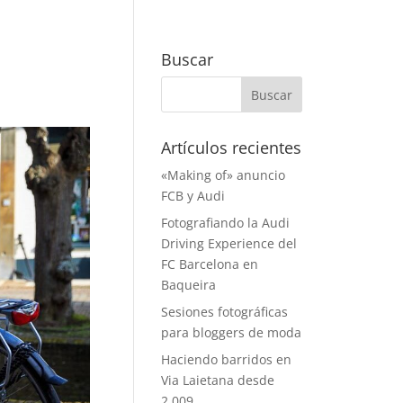
Buscar
Artículos recientes
«Making of» anuncio
FCB y Audi
Fotografiando la Audi
Driving Experience del
FC Barcelona en
Baqueira
Sesiones fotográficas
para bloggers de moda
Haciendo barridos en
Via Laietana desde
2.009