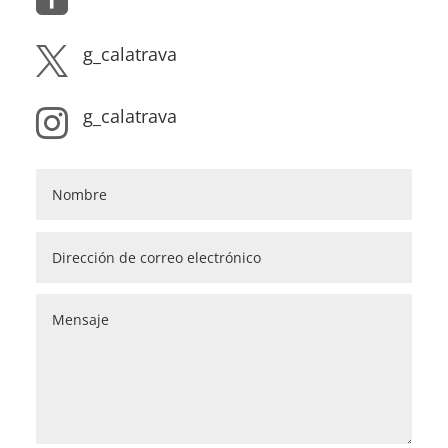
g_calatrava

g_calatrava
