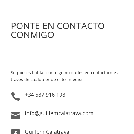
PONTE EN CONTACTO
CONMIGO
Si quieres hablar conmigo no dudes en contactarme a
través de cualquier de estos medios:
+34 687 916 198

info@guillemcalatrava.com

Guillem Calatrava
