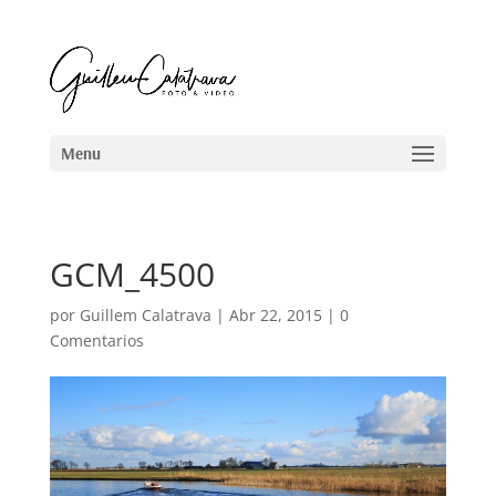
GCM_4500
por
Guillem Calatrava
|
Abr 22, 2015
|
0
Comentarios