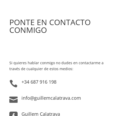
PONTE EN CONTACTO
CONMIGO
Si quieres hablar conmigo no dudes en contactarme a
través de cualquier de estos medios:
+34 687 916 198

info@guillemcalatrava.com

Guillem Calatrava
