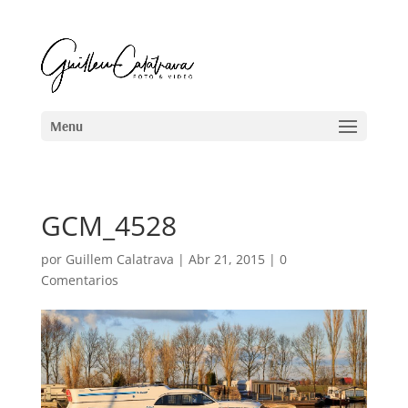
GCM_4528
por
Guillem Calatrava
|
Abr 21, 2015
|
0
Comentarios