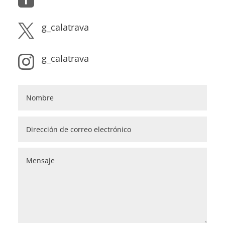
g_calatrava

g_calatrava
